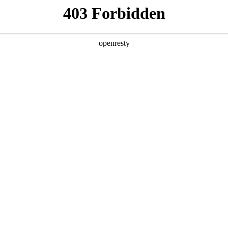
产品及服务
行业解决方案
合作伙伴
投资者关系